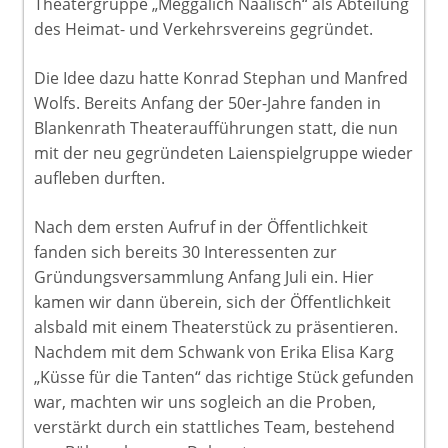
Theatergruppe „Meggalich Näälisch“ als Abteilung
des Heimat- und Verkehrsvereins gegründet.
Die Idee dazu hatte Konrad Stephan und Manfred
Wolfs. Bereits Anfang der 50er-Jahre fanden in
Blankenrath Theateraufführungen statt, die nun
mit der neu gegründeten Laienspielgruppe wieder
aufleben durften.
Nach dem ersten Aufruf in der Öffentlichkeit
fanden sich bereits 30 Interessenten zur
Gründungsversammlung Anfang Juli ein. Hier
kamen wir dann überein, sich der Öffentlichkeit
alsbald mit einem Theaterstück zu präsentieren.
Nachdem mit dem Schwank von Erika Elisa Karg
„Küsse für die Tanten“ das richtige Stück gefunden
war, machten wir uns sogleich an die Proben,
verstärkt durch ein stattliches Team, bestehend