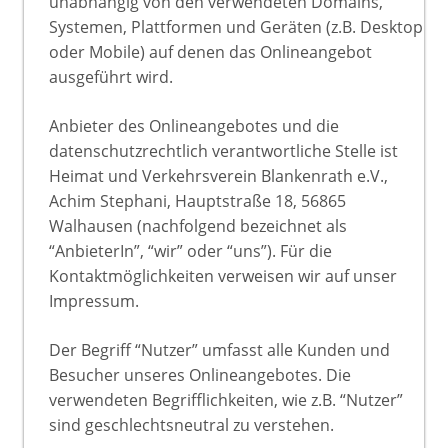
unabhängig von den verwendeten Domains,
Systemen, Plattformen und Geräten (z.B. Desktop
oder Mobile) auf denen das Onlineangebot
ausgeführt wird.
Anbieter des Onlineangebotes und die
datenschutzrechtlich verantwortliche Stelle ist
Heimat und Verkehrsverein Blankenrath e.V.,
Achim Stephani, Hauptstraße 18, 56865
Walhausen (nachfolgend bezeichnet als
“AnbieterIn”, “wir” oder “uns”). Für die
Kontaktmöglichkeiten verweisen wir auf unser
Impressum.
Der Begriff “Nutzer” umfasst alle Kunden und
Besucher unseres Onlineangebotes. Die
verwendeten Begrifflichkeiten, wie z.B. “Nutzer”
sind geschlechtsneutral zu verstehen.