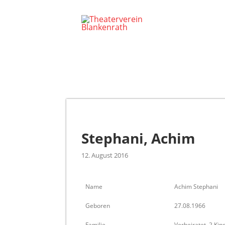
Stephani, Achim
12. August 2016
Name
Achim Stephani
Geboren
27.08.1966
Familie
Verheiratet, 2 Kin