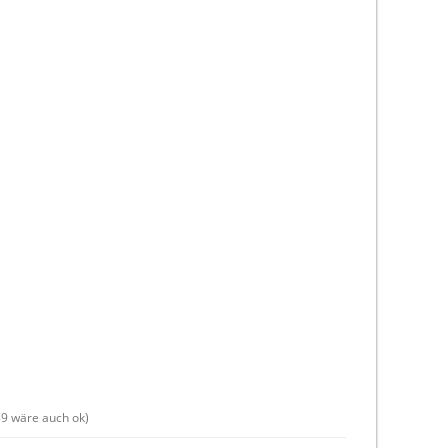
89 wäre auch ok)