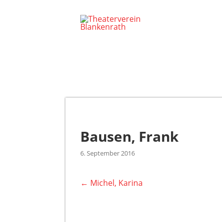
Bausen, Frank
6. September 2016
←
Michel, Karina
Post navigation